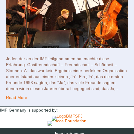
Jeder, der an der IMF teilgenommen hat machte diese
Erfahrung: Gastfreundschaft – Freundschaft – Schönheit –
Staunen. All das war kein Ergebnis einer perfekten Organisation
aber entstand aus einem kleinen „Ja“. Ein „Ja“, das die ersten
Freunde 1993 sagten, das “Ja”, das viele Freunde sagten,
denen wir in diesen Jahren überall begegnet sind, das Ja,…
Read More
IMF Germany is supported by: