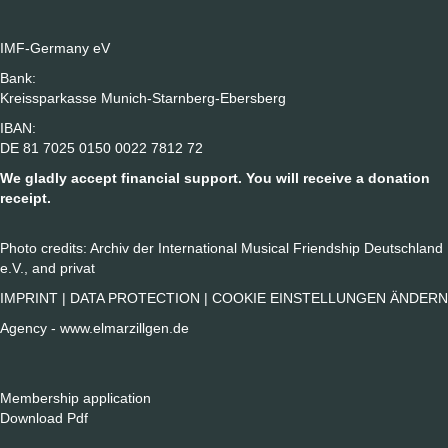
IMF-Germany eV
Bank:
Kreissparkasse Munich-Starnberg-Ebersberg
IBAN:
DE 81 7025 0150 0022 7812 72
We gladly accept financial support. You will receive a donation
receipt.
Photo credits: Archiv der International Musical Friendship Deutschland
e.V., and privat
IMPRINT
|
DATA PROTECTION
|
COOKIE EINSTELLUNGEN ÄNDERN
Agency -
www.elmarzillgen.de
Membership application
Download Pdf