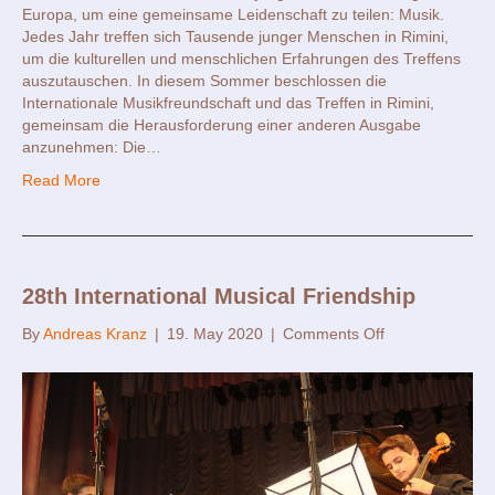
Europa, um eine gemeinsame Leidenschaft zu teilen: Musik.
Jedes Jahr treffen sich Tausende junger Menschen in Rimini,
um die kulturellen und menschlichen Erfahrungen des Treffens
auszutauschen. In diesem Sommer beschlossen die
Internationale Musikfreundschaft und das Treffen in Rimini,
gemeinsam die Herausforderung einer anderen Ausgabe
anzunehmen: Die…
Read More
28th International Musical Friendship
on
By
Andreas Kranz
|
19. May 2020
|
Comments Off
28.
International
Musical
Friendship