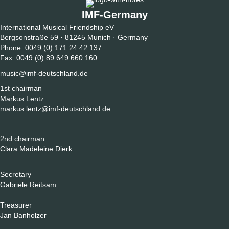
IMF-Germany
International Musical Friendship eV
Bergsonstraße 59 · 81245 Munich · Germany
Phone: 0049 (0) 171 24 42 137
Fax: 0049 (0) 89 649 660 160
music@imf-deutschland.de
1st chairman
Markus Lentz
markus.lentz@imf-deutschland.de
2nd chairman
Clara Madeleine Dierk
Secretary
Gabriele Reitsam
Treasurer
Jan Banholzer