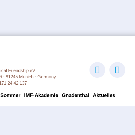
sical Friendship eV
9 · 81245 Munich · Germany
171 24 42 137
 Sommer
IMF-Akademie
Gnadenthal
Aktuelles