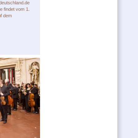
-deutschland.de
 findet vom 1.
uf dem
akademie