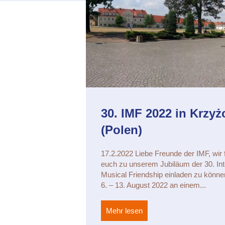
30. IMF 2022 in Krzy
(Polen)
17.2.2022 Liebe Freunde der IMF, wir
euch zu unserem Jubiläum der 30. Int
Musical Friendship einladen zu könne
6. – 13. August 2022 an einem...
Mehr lesen
about 30. IMF 2022 in K