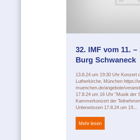
32. IMF vom 11. – 
Burg Schwaneck
13.8.24 um 19:30 Uhr Konzert d
Lutherkirche, München https://
muenchen.de/angebote/veranst
17.8.24 um 16 Uhr "Musik der S
Kammerkonzert der Teilnehmer i
Unterwössen 17.8.24 um 19...
Mehr lesen
about 32. IMF vom