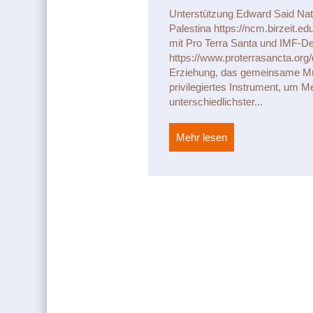
Unterstützung Edward Said Nat
Palestina https://ncm.birzeit.ed
mit Pro Terra Santa und IMF-De
https://www.proterrasancta.org
Erziehung, das gemeinsame Mus
privilegiertes Instrument, um 
unterschiedlichster...
Mehr lesen
about Unterstützu