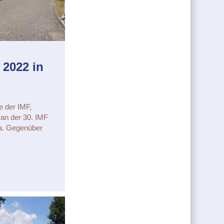
 2022 in
e der IMF,
 an der 30. IMF
wa. Gegenüber
IMF 2022 in Krzyżowa (Polen)