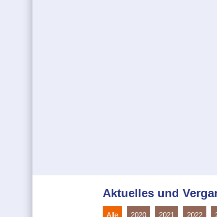
Aktuelles und Verg
Alle
2020
2021
2022