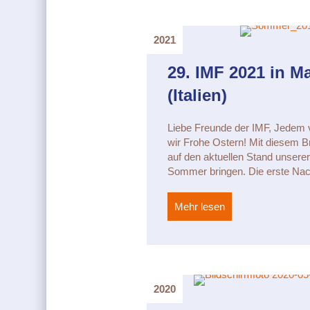
2021
29. IMF 2021 in M
(Italien)
Liebe Freunde der IMF, Jedem
wir Frohe Ostern! Mit diesem B
auf den aktuellen Stand unsere
Sommer bringen. Die erste Nach
Mehr lesen
about 29. IMF 2021
2020