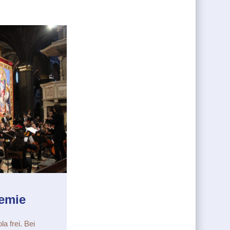
demie
la frei. Bei