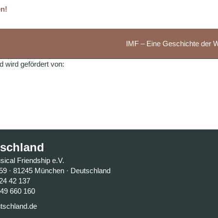
en!
IMF – Eine Geschichte der 
 wird gefördert von:
tschland
sical Friendship e.V.
59 · 81245 München · Deutschland
 24 42 137
649 660 160
tschland.de