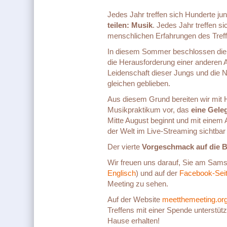
Jedes Jahr treffen sich Hunderte 
teilen: Musik
. Jedes Jahr treffen s
menschlichen Erfahrungen des Tref
In diesem Sommer beschlossen di
die Herausforderung einer anderen 
Leidenschaft dieser Jungs und die No
gleichen geblieben.
Aus diesem Grund bereiten wir mit H
Musikpraktikum vor, das
eine Gele
Mitte August beginnt und mit einem 
der Welt im Live-Streaming sichtbar 
Der vierte
Vorgeschmack auf die 
Wir freuen uns darauf, Sie am Sams
Englisch
) und auf der
Facebook-Sei
Meeting zu sehen.
Auf der Website
meetthemeeting.or
Treffens mit einer Spende unterstüt
Hause erhalten!