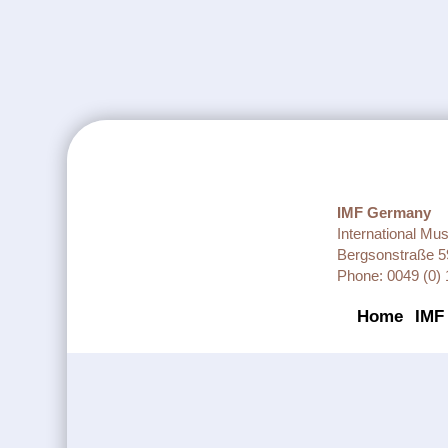
IMF Germany
International Mu
Bergsonstraße 5
Phone: 0049 (0) 
Home
IMF